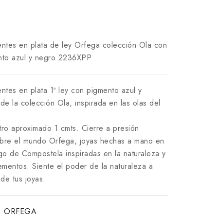
ntes en plata de ley Orfega colección Ola con
nto azul y negro 2236XPP
ntes en plata 1ª ley con pigmento azul y
de la colección Ola, inspirada en las olas del
ro aproximado 1 cmts. Cierre a presión
bre el mundo Orfega, joyas hechas a mano en
go de Compostela inspiradas en la naturaleza y
ementos. Siente el poder de la naturaleza a
 de tus joyas.
:
ORFEGA