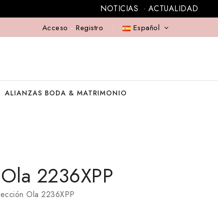
NOTICIAS
ACTUALIDAD
Acceso
-
Registro
Español
ALIANZAS BODA & MATRIMONIO
n Ola 2236XPP
olección Ola 2236XPP