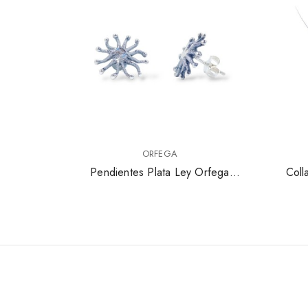
ORFEGA
Pendientes Plata Ley Orfega
Coll
Colección Agar 16040507