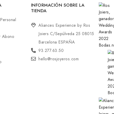
A
INFORMACIÓN SOBRE LA
TIENDA
 Personal
Aliances Experience by Ros
Joiers C/Sepúlveda 25 08015
or Abono
Barcelona ESPAÑA
93.277.63.50
hello@rosjoyeros.com
o