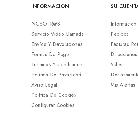
INFORMACION
SU CUENT
NOSOTR@S
Información
Servicio Video Llamada
Pedidos
Envíos Y Devoluciones
Facturas P
Formas De Pago
Direcciones
Términos Y Condiciones
Vales
Política De Privacidad
Desistimient
Aviso Legal
Mis Alertas
Política De Cookies
Configurar Cookies