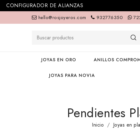
CONFIGURADOR DE ALIANZAS
hello@rosjoyeros.com
932776350
72
JOYAS EN ORO
ANILLOS COMPROM
JOYAS PARA NOVIA
Pendientes P
Inicio
Joyas en pl