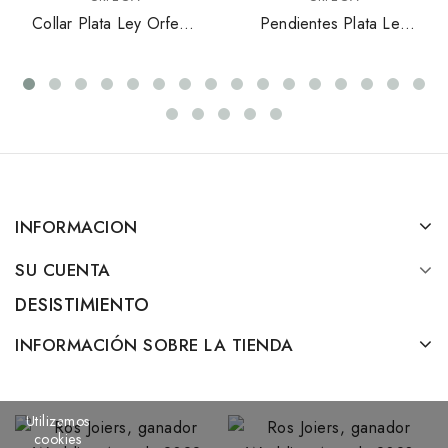
Collar Plata Ley Orfega
Pendientes Plata Ley
Mosaico Dorado
Orfega Colección
6262P-76
Margot 14030305
INFORMACION
SU CUENTA
DESISTIMIENTO
INFORMACIÓN SOBRE LA TIENDA
Utilizamos
cookies