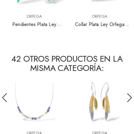
ORFEGA
ORFEGA
Pendientes Plata Ley
Collar Plata Ley Orfega
Orfega Hoja Palmera
Hoja Palmera 6275P6
2275GP6
42 OTROS PRODUCTOS EN LA
MISMA CATEGORÍA:
ORFEGA
ORFEGA