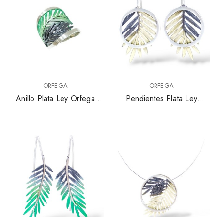
ORFEGA
ORFEGA
Anillo Plata Ley Orfega
Pendientes Plata Ley
Hoja Palmera 011327501-3
Orfega Hoja Palmera
2275GP-5