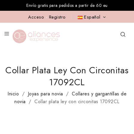
Envío gratis para pedidos a partir de 60 eu
Acceso
-
Registro
Español
Collar Plata Ley Con Circonitas
17092CL
Inicio
Joyas para novia
Collares y gargantillas de
novia
Collar plata ley con circonitas 17092CL