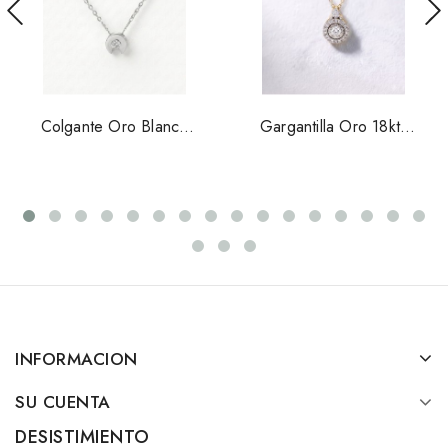
Colgante Oro Blanco
Gargantilla Oro 18kts
Con Diamante
Con Diamantes 1867B
1974/1BB
INFORMACION
SU CUENTA
DESISTIMIENTO