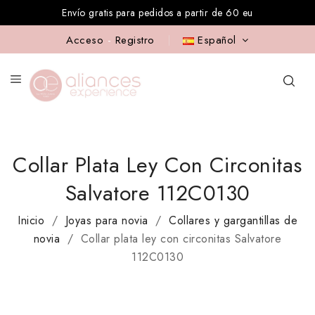
Envío gratis para pedidos a partir de 60 eu
Acceso
-
Registro
Español
Collar Plata Ley Con Circonitas
Salvatore 112C0130
Inicio
Joyas para novia
Collares y gargantillas de
novia
Collar plata ley con circonitas Salvatore
112C0130