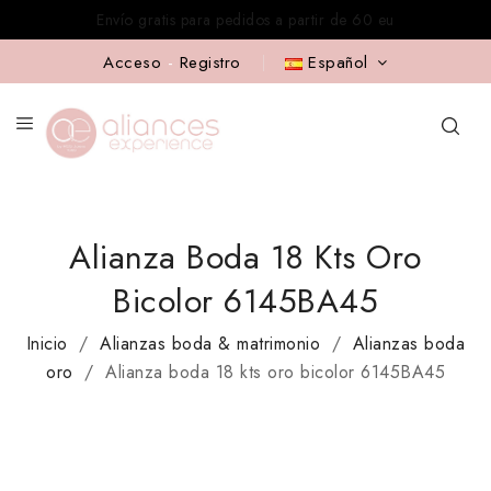
Asesoramiento experto gratis en alianzas de boda
Acceso
-
Registro
Español
Alianza Boda 18 Kts Oro
Bicolor 6145BA45
Inicio
Alianzas boda & matrimonio
Alianzas boda
oro
Alianza boda 18 kts oro bicolor 6145BA45