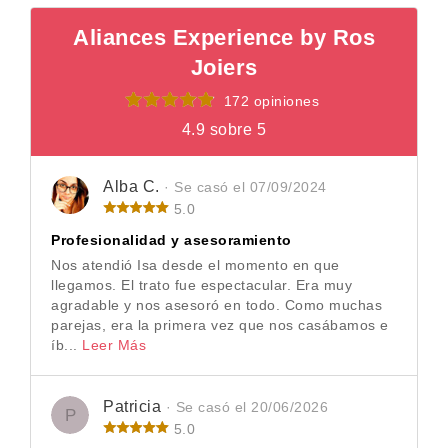
Aliances Experience by Ros
Joiers
172 opiniones
4.9 sobre 5
Alba C.
· Se casó el 07/09/2024
5.0
Profesionalidad y asesoramiento
Nos atendió Isa desde el momento en que
llegamos. El trato fue espectacular. Era muy
agradable y nos asesoró en todo. Como muchas
parejas, era la primera vez que nos casábamos e
íb...
Leer Más
Patricia
· Se casó el 20/06/2026
P
5.0