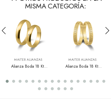
MISMA CATEGORÍA:
MAITER ALIANZAS
MAITER ALIANZAS
Alianza Boda 18 Kts
Alianza Boda 18 Kts
Oro Amarillo
Oro Con Simbología
6303AM30
Griega 6660AM30