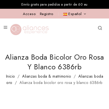
Envío gratis para pedidos a partir de 60 eu
Acceso
-
Registro
Español
Alianza Boda Bicolor Oro Rosa
Y Blanco 6386rb
Inicio
Alianzas boda & matrimonio
Alianzas boda
oro
Alianza boda bicolor oro rosa y blanco 6386rb