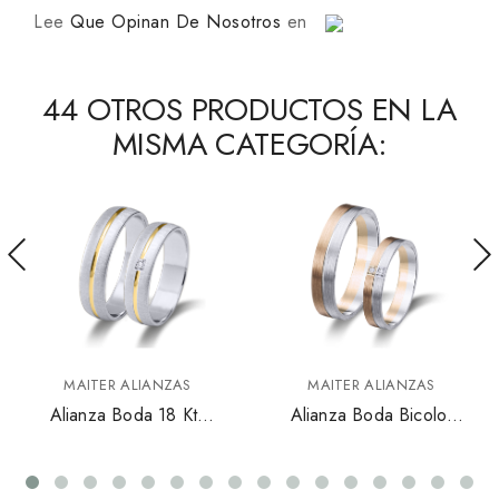
Lee
Que Opinan De Nosotros
en
44 OTROS PRODUCTOS EN LA
MISMA CATEGORÍA:
MAITER ALIANZAS
MAITER ALIANZAS
Alianza Boda 18 Kts
Alianza Boda Bicolor
Oro 6644BA45
Oro Rosa Y Blanco
6376rb