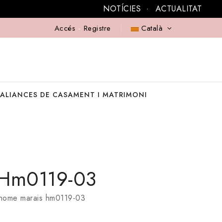
NOTÍCIES
ACTUALITAT
Accés
-
Registre
Català
ALIANCES DE CASAMENT I MATRIMONI
 Hm0119-03
 home marais hm0119-03