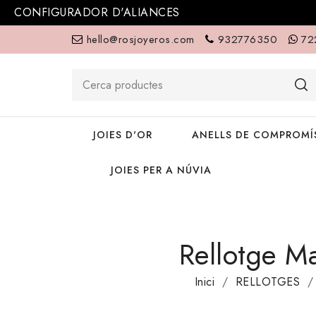
CONFIGURADOR D'ALIANCES
hello@rosjoyeros.com
932776350
72
JOIES D'OR
ANELLS DE COMPROMÍS
JOIES PER A NÚVIA
Rellotge 
Inici
RELLOTGES