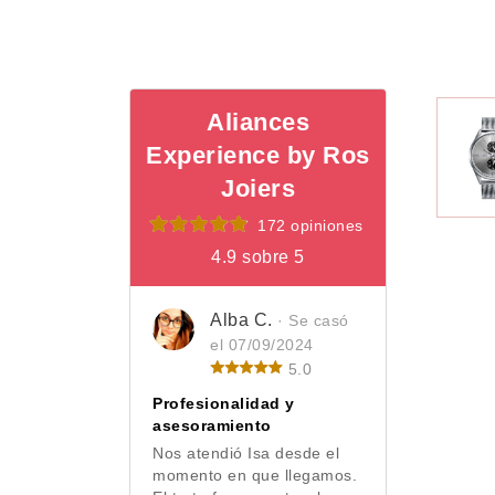
Aliances
Experience by Ros
Joiers
172 opiniones
4.9 sobre 5
Alba C.
· Se casó
el 07/09/2024
5.0
Profesionalidad y
asesoramiento
Nos atendió Isa desde el
momento en que llegamos.