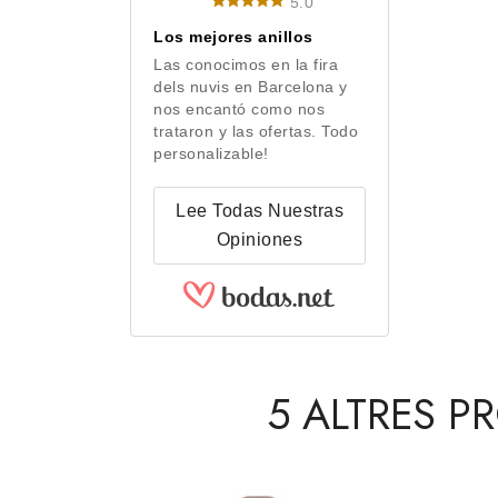
5.0
Los mejores anillos
Las conocimos en la fira
dels nuvis en Barcelona y
nos encantó como nos
trataron y las ofertas. Todo
personalizable!
Lee Todas Nuestras
Opiniones
5 ALTRES P