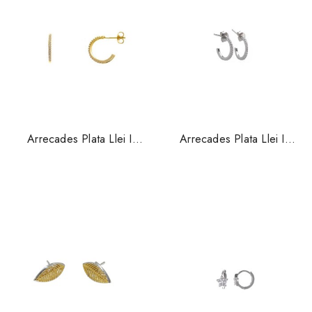
Arrecades Plata Llei I
Arrecades Plata Llei I
Circonites Salvatore
Circonites Salvatore
191a0049
191a0047