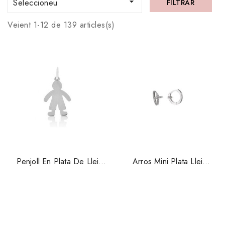

Seleccioneu
FILTRAR
Veient 1-12 de 139 articles(s)
Penjoll En Plata De Llei
Arros Mini Plata Llei
Nen 1316004
Salvatore 232a0060