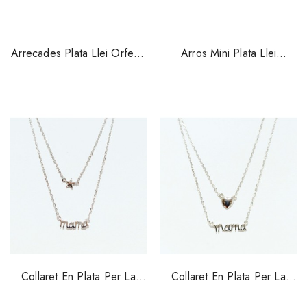
Arrecades Plata Llei Orfega
Arros Mini Plata Llei
Fulla Daurada 2310ppd2
Salvatore 213a0192
Collaret En Plata Per La
Collaret En Plata Per La
Mare Doble Amb Estrella
Mare Doble Amb Cor