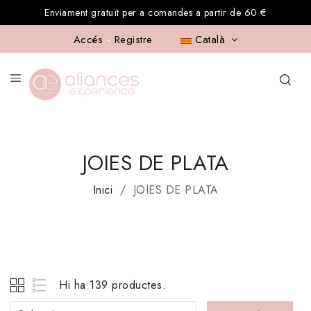
Enviament gratuït per a comandes a partir de 60 €
Accés
-
Registre
Català
JOIES DE PLATA
Inici
JOIES DE PLATA
Hi ha 139 productes.