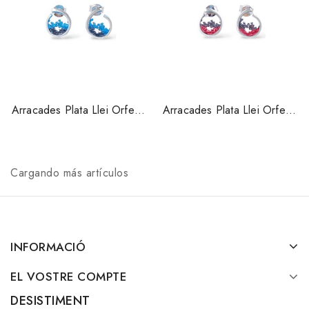
Arracades Plata Llei Orfega
Arracades Plata Llei Orfega
Col·lecció Ola 2236XPP
Col·lecció Ola 2236XPP1
Cargando más artículos
INFORMACIÓ
EL VOSTRE COMPTE
DESISTIMENT