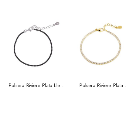
Polsera Riviere Plata Llei
Polsera Riviere Plata
Circonites Negres Salvatore
Banyada Or Salvatore
258p0007
258p0015