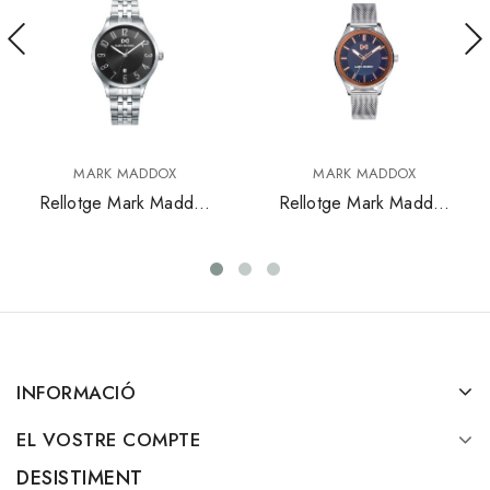
MARK MADDOX
MARK MADDOX
Rellotge Mark Maddox
Rellotge Mark Maddox
Dona Mm7141-55
Dona Mm7133-37
INFORMACIÓ
EL VOSTRE COMPTE
DESISTIMENT