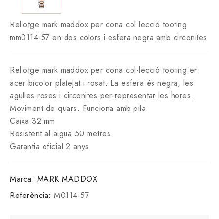
Rellotge mark maddox per dona col·lecció tooting
mm0114-57 en dos colors i esfera negra amb circonites
Rellotge mark maddox per dona col·lecció tooting en
acer bicolor platejat i rosat. La esfera és negra, les
agulles roses i circonites per representar les hores.
Moviment de quars. Funciona amb pila.
Caixa 32 mm
Resistent al aigua 50 metres
Garantia oficial 2 anys
Marca:
MARK MADDOX
Referència:
M0114-57