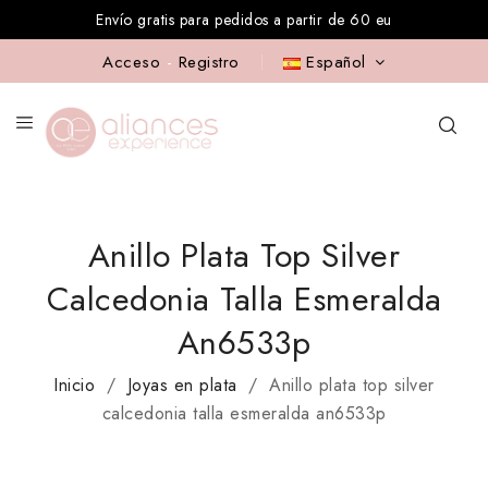
Envío gratis para pedidos a partir de 60 eu
Acceso
-
Registro
Español
Anillo Plata Top Silver
Calcedonia Talla Esmeralda
An6533p
Inicio
Joyas en plata
Anillo plata top silver
calcedonia talla esmeralda an6533p