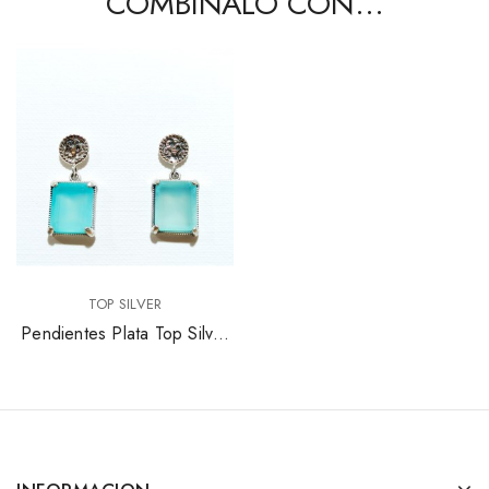
COMBÍNALO CON...
TOP SILVER
Pendientes Plata Top Silver
Calcedonia Talla Esmeralda
Pe6533p