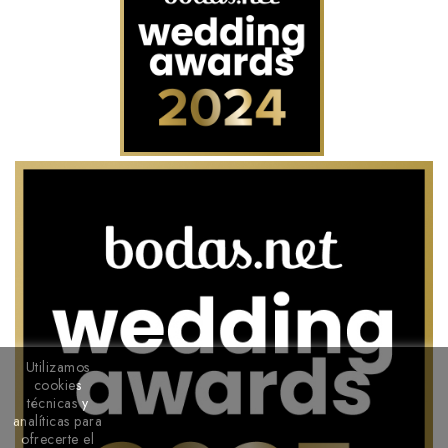
Utilizamos
cookies
técnicas y
analíticas para
ofrecerte el