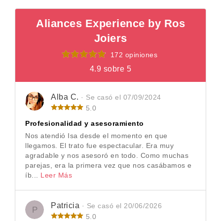
Aliances Experience by Ros
Joiers
172 opiniones
4.9 sobre 5
Alba C.
· Se casó el 07/09/2024
5.0
Profesionalidad y asesoramiento
Nos atendió Isa desde el momento en que
llegamos. El trato fue espectacular. Era muy
agradable y nos asesoró en todo. Como muchas
parejas, era la primera vez que nos casábamos e
íb...
Leer Más
Patricia
· Se casó el 20/06/2026
P
5.0