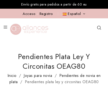
Envío gratis para pedidos a partir de 60 eu
Acceso
-
Registro
Español
Pendientes Plata Ley Y
Circonitas OEAG80
Inicio
Joyas para novia
Pendientes de novia en
plata
Pendientes plata ley y circonitas OEAG80