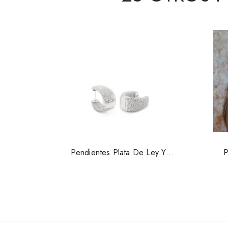
Pendientes Plata De Ley Y
P
Circonitas Lineargent 17450PE