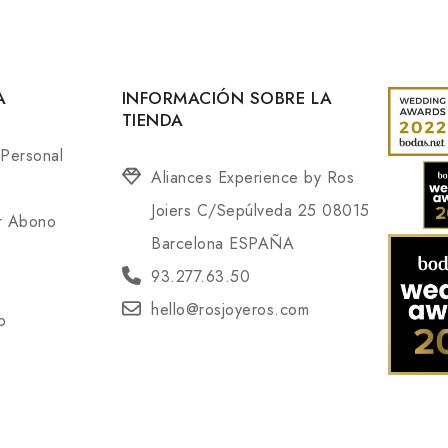
A
INFORMACIÓN SOBRE LA
TIENDA
 Personal
Aliances Experience by Ros
Joiers C/Sepúlveda 25 08015
or Abono
Barcelona ESPAÑA
93.277.63.50
hello@rosjoyeros.com
o