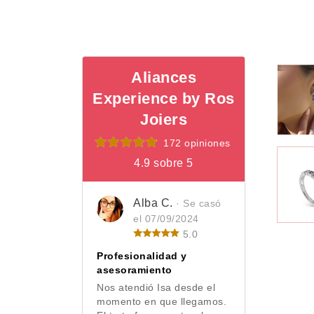
Aliances
Experience by Ros
Joiers
172 opiniones
4.9 sobre 5
Alba C.
· Se casó
el 07/09/2024
5.0
Profesionalidad y
asesoramiento
Nos atendió Isa desde el
momento en que llegamos.