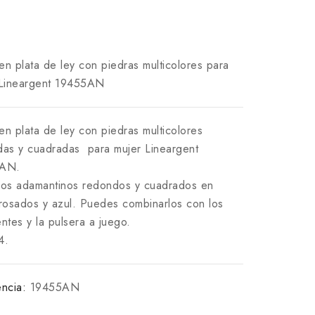
 en plata de ley con piedras multicolores para
 Lineargent 19455AN
 en plata de ley con piedras multicolores
as y cuadradas para mujer Lineargent
5AN.
os adamantinos redondos y cuadrados en
rosados y azul. Puedes combinarlos con los
ntes y la pulsera a juego.
4.
ncia:
19455AN