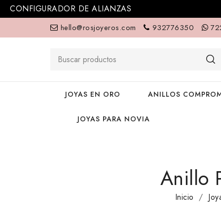
CONFIGURADOR DE ALIANZAS
hello@rosjoyeros.com
932776350
72
JOYAS EN ORO
ANILLOS COMPROM
JOYAS PARA NOVIA
Anillo
Inicio
Joy