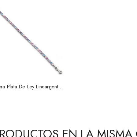
era Plata De Ley Lineargent
19455PU
PRODUCTOS EN LA MISMA 