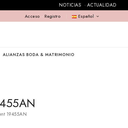
NOTICIAS
ACTUALIDAD
Acceso
-
Registro
Español
ALIANZAS BODA & MATRIMONIO
19455AN
rgent 19455AN