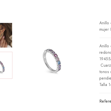
Anillo
mujer
Anillo
redond
1945
Cuarz
tonos 
pendie
Talla 1
Refere