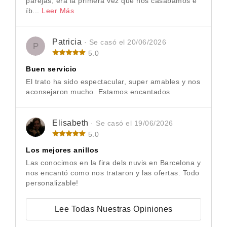
parejas, era la primera vez que nos casábamos e
íb...
Leer Más
Patricia
· Se casó el 20/06/2026
P
5.0
Buen servicio
El trato ha sido espectacular, super amables y nos
aconsejaron mucho. Estamos encantados
Elisabeth
· Se casó el 19/06/2026
5.0
Los mejores anillos
Las conocimos en la fira dels nuvis en Barcelona y
nos encantó como nos trataron y las ofertas. Todo
personalizable!
Lee Todas Nuestras Opiniones