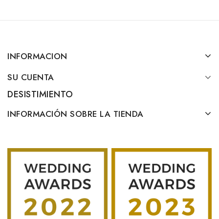
INFORMACION
SU CUENTA
DESISTIMIENTO
INFORMACIÓN SOBRE LA TIENDA