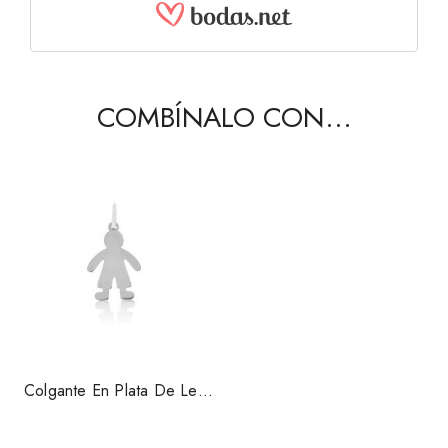
COMBÍNALO CON...
Colgante En Plata De Ley
Niño 1316004