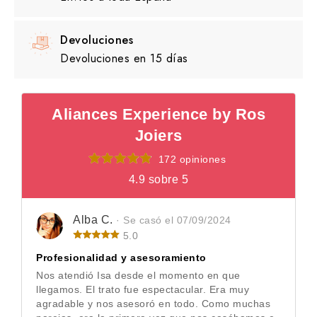
Devoluciones
Devoluciones en 15 días
Aliances Experience by Ros
Joiers
172 opiniones
4.9 sobre 5
Alba C.
· Se casó el 07/09/2024
5.0
Profesionalidad y asesoramiento
Nos atendió Isa desde el momento en que
llegamos. El trato fue espectacular. Era muy
agradable y nos asesoró en todo. Como muchas