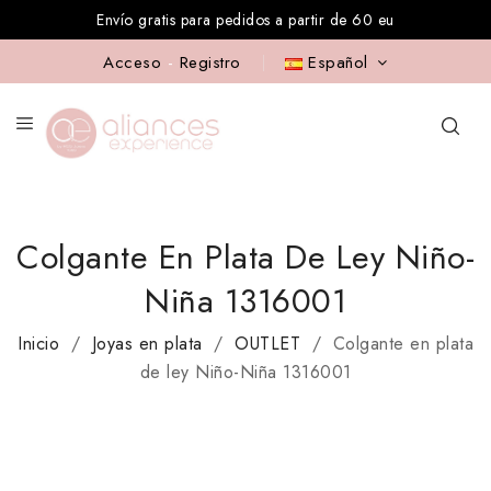
Envío gratis para pedidos a partir de 60 eu
Acceso
-
Registro
Español
Colgante En Plata De Ley Niño-
Niña 1316001
Inicio
Joyas en plata
OUTLET
Colgante en plata
de ley Niño-Niña 1316001